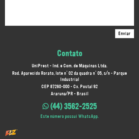
Contato
UniPrest - Ind. e Com. de Máquinas Ltda.
Rod. Aparecido Rorato, lote n° 02 da quadra n° 05, s/n - Parque
Industrial
CEP 87260-000 - Cx. Postal 92
Araruna/PR - Brasil
(44) 3562-2525
Este número possui WhatsApp.