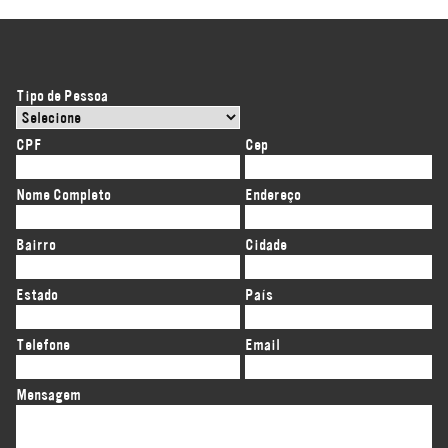
Tipo de Pessoa
CPF
Cep
Nome Completo
Endereço
Bairro
Cidade
Estado
País
Telefone
Email
Mensagem